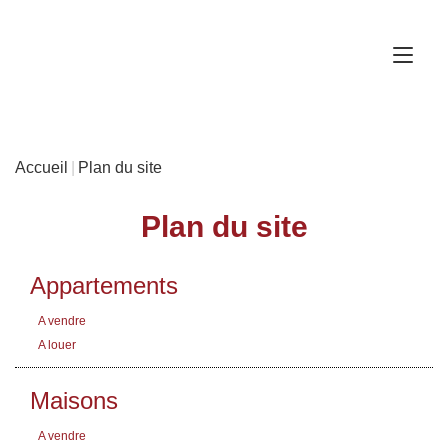
Accueil
Plan du site
Plan du site
Appartements
A vendre
A louer
Maisons
A vendre