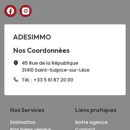
ADESIMMO
Nos Coordonnées
45 Rue de la République
31410 Saint-Sulpice-sur-Lèze
Tél. : +33 5 61 87 20 00
Nos Services
Liens pratiques
Estimation
Notre agence
Nos biens vendus
Contact