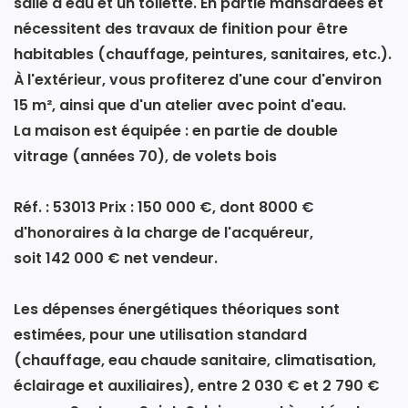
salle d'eau et un toilette. En partie mansardées et
nécessitent des travaux de finition pour être
habitables (chauffage, peintures, sanitaires, etc.).
À l'extérieur, vous profiterez d'une cour d'environ
15 m², ainsi que d'un atelier avec point d'eau.
La maison est équipée : en partie de double
vitrage (années 70), de volets bois
Réf. : 53013 Prix : 150 000 €, dont 8000 €
d'honoraires à la charge de l'acquéreur,
soit 142 000 € net vendeur.
Les dépenses énergétiques théoriques sont
estimées, pour une utilisation standard
(chauffage, eau chaude sanitaire, climatisation,
éclairage et auxiliaires), entre 2 030 € et 2 790 €