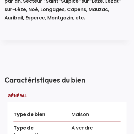
par an. Secteur : Saint-Sulpice-sur-Lèze, Lézat-
sur-Lèze, Noé, Longages, Capens, Mauzac,
Auribail, Esperce, Montgazin, etc.
Caractéristiques du bien
GÉNÉRAL
Type de bien
Maison
Type de
A vendre