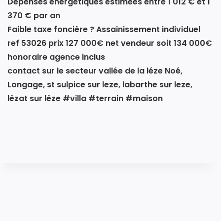
Dépenses énergétiques estimées entre 1 012 € et 1
370 € par an
Faible taxe foncière ? Assainissement individuel
ref 53026 prix 127 000€ net vendeur soit 134 000€
honoraire agence inclus
contact sur le secteur vallée de la léze Noé,
Longage, st sulpice sur leze, labarthe sur leze,
lézat sur léze #villa #terrain #maison