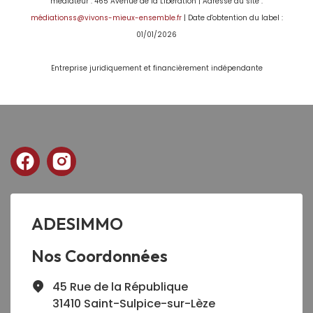
médiateur : 465 Avenue de la Libération | Adresse du site :
médiationss@vivons-mieux-ensemble.fr
| Date d'obtention du label :
01/01/2026
Entreprise juridiquement et financièrement indépendante
ADESIMMO
Nos Coordonnées
45 Rue de la République
31410 Saint-Sulpice-sur-Lèze