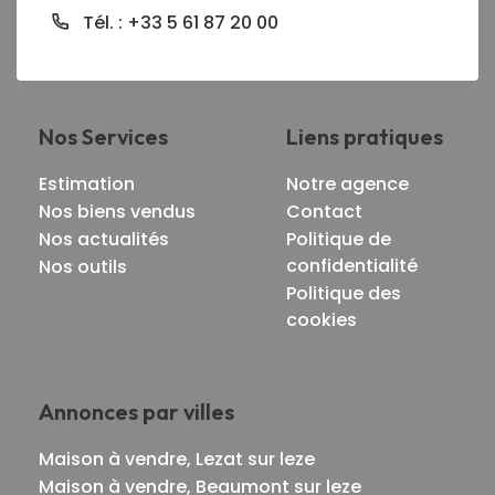
Tél. : +33 5 61 87 20 00
Nos Services
Liens pratiques
Estimation
Notre agence
Nos biens vendus
Contact
Nos actualités
Politique de
confidentialité
Nos outils
Politique des
cookies
Annonces par villes
Maison à vendre, Lezat sur leze
Maison à vendre, Beaumont sur leze