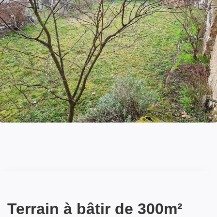
Terrain à bâtir de 300m²