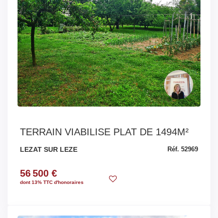
TERRAIN VIABILISE PLAT DE 1494M²
LEZAT SUR LEZE
Réf. 52969
56 500 €
dont 13% TTC d'honoraires