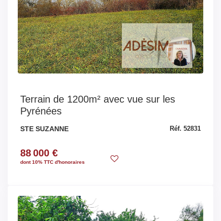
Terrain de 1200m² avec vue sur les
Pyrénées
STE SUZANNE
Réf. 52831
88 000 €
dont 10% TTC d'honoraires