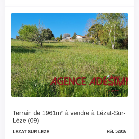
Terrain de 1961m² à vendre à Lézat-Sur-
Lèze (09)
LEZAT SUR LEZE
Réf. 52916