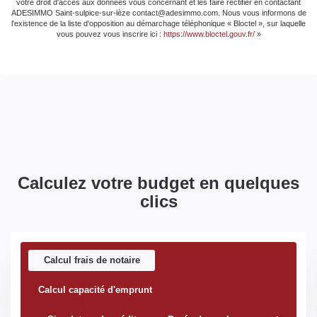
votre droit d'accès aux données vous concernant et les faire rectifier en contactant
ADESIMMO Saint-sulpice-sur-lèze contact@adesimmo.com. Nous vous informons de
l'existence de la liste d'opposition au démarchage téléphonique « Bloctel », sur laquelle
vous pouvez vous inscrire ici :
https://www.bloctel.gouv.fr/
»
Calculez votre budget en quelques
clics
Calcul frais de notaire
Calcul capacité d'emprunt