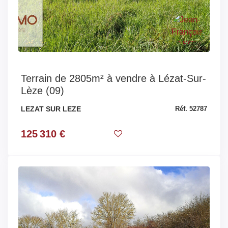
Terrain de 2805m² à vendre à Lézat-Sur-
Lèze (09)
LEZAT SUR LEZE
Réf. 52787
125 310 €