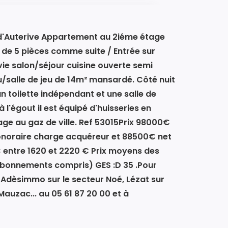
d'Auterive Appartement au 2iéme étage
de 5 pièces comme suite / Entrée sur
 vie salon/séjour cuisine ouverte semi
/salle de jeu de 14m² mansardé. Côté nuit
 toilette indépendant et une salle de
 l'égout il est équipé d'huisseries en
ge au gaz de ville. Ref 53015Prix 98000€
honoraire charge acquéreur et 88500€ net
 entre 1620 et 2220 € Prix moyens des
abonnements compris) GES :D 35 .Pour
Adèsimmo sur le secteur Noé, Lézat sur
uzac... au 05 61 87 20 00 et à