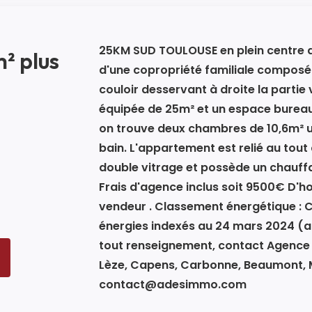
25KM SUD TOULOUSE en plein centre 
² plus
d'une copropriété familiale composé 
couloir desservant à droite la partie
équipée de 25m² et un espace bureau
on trouve deux chambres de 10,6m² un
bain. L'appartement est relié au tout à
double vitrage et possède un chauffa
Frais d'agence inclus soit 9500€ D'
vendeur . Classement énergétique : C
énergies indexés au 24 mars 2024 (
tout renseignement, contact Agence 
Lèze, Capens, Carbonne, Beaumont, Ma
contact@adesimmo.com