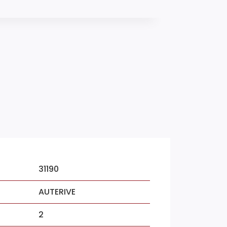
31190
AUTERIVE
2