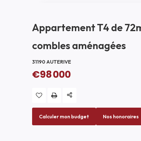
Appartement T4 de 72m
combles aménagées
31190 AUTERIVE
€98 000
Calculer mon budget
Nos honoraires