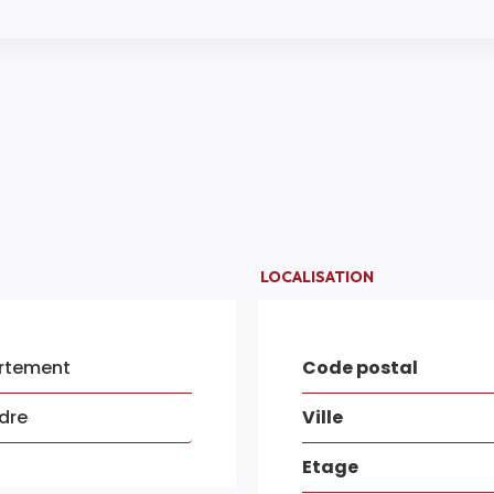
LOCALISATION
rtement
Code postal
dre
Ville
Etage