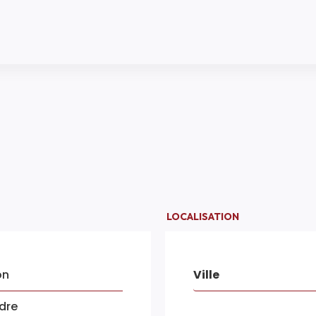
LOCALISATION
on
Ville
dre