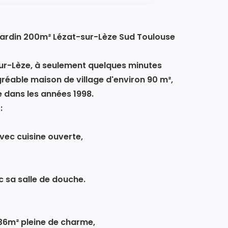
 jardin 200m² Lézat-sur-Lèze Sud Toulouse
sur-Lèze, à seulement quelques minutes
éable maison de village d'environ 90 m²,
 dans les années 1998.
:
vec cuisine ouverte,
 sa salle de douche.
6m² pleine de charme,