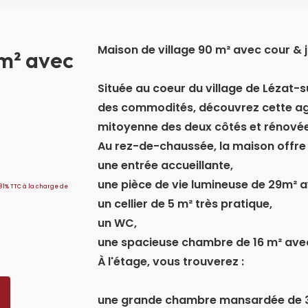
Maison de village 90 m² avec cour &
0m² avec
Située au coeur du village de Lézat-
des commodités, découvrez cette agr
mitoyenne des deux côtés et rénovée
Au rez-de-chaussée, la maison offre 
une entrée accueillante,
une pièce de vie lumineuse de 29m² a
.81% TTC à la charge de
un cellier de 5 m² très pratique,
un WC,
une spacieuse chambre de 16 m² avec
À l'étage, vous trouverez :
une grande chambre mansardée de 3