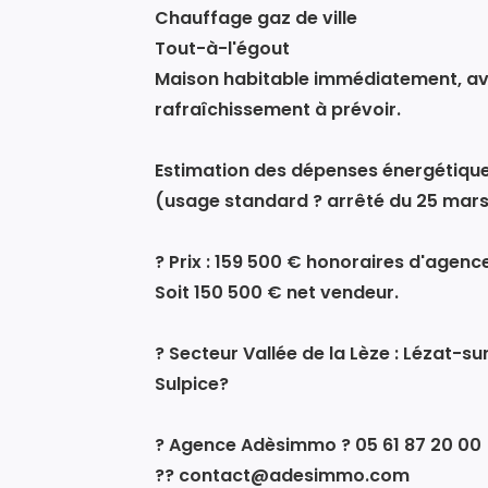
Chauffage gaz de ville
Tout-à-l'égout
Maison habitable immédiatement, av
rafraîchissement à prévoir.
Estimation des dépenses énergétiques 
(usage standard ? arrêté du 25 mars
? Prix : 159 500 € honoraires d'agen
Soit 150 500 € net vendeur.
? Secteur Vallée de la Lèze : Lézat-
Sulpice?
? Agence Adèsimmo ? 05 61 87 20 00
?? contact@adesimmo.com