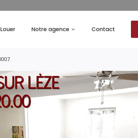
Louer
Notre agence
Contact
53007