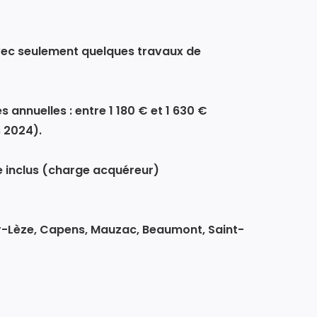
ec seulement quelques travaux de
annuelles : entre 1 180 € et 1 630 €
 2024).
ce inclus (charge acquéreur)
sur-Lèze, Capens, Mauzac, Beaumont, Saint-