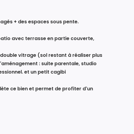
agés + des espaces sous pente.
patio avec terrasse en partie couverte,
double vitrage (sol restant à réaliser plus
 d'aménagement : suite parentale, studio
sionnel. et un petit cagibi
ète ce bien et permet de profiter d'un