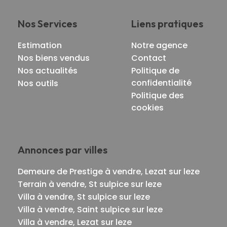
Nos Services
Liens pratiques
Estimation
Notre agence
Nos biens vendus
Contact
Nos actualités
Politique de
confidentialité
Nos outils
Politique des
cookies
Annonces par villes
Demeure de Prestige à vendre, Lezat sur leze
Terrain à vendre, St sulpice sur leze
Villa à vendre, St sulpice sur leze
Villa à vendre, Saint sulpice sur leze
Villa à vendre, Lezat sur leze