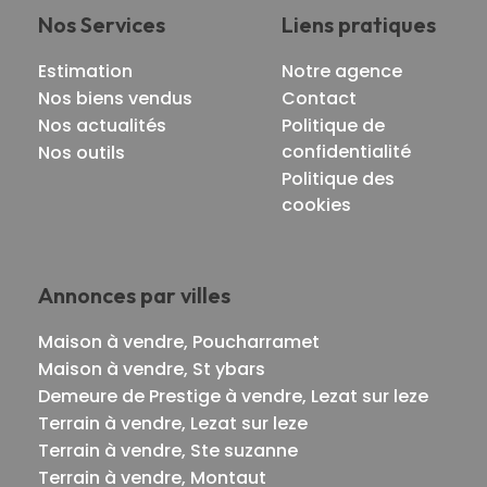
Nos Services
Liens pratiques
Estimation
Notre agence
Nos biens vendus
Contact
Nos actualités
Politique de
confidentialité
Nos outils
Politique des
cookies
Annonces par villes
Maison à vendre, Poucharramet
Maison à vendre, St ybars
Demeure de Prestige à vendre, Lezat sur leze
Terrain à vendre, Lezat sur leze
Terrain à vendre, Ste suzanne
Terrain à vendre, Montaut