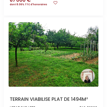
67 000 €
dont 8.06% TTC d'honoraires
TERRAIN VIABILISE PLAT DE 1494M²