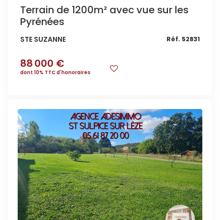
Terrain de 1200m² avec vue sur les
Pyrénées
STE SUZANNE
Réf. 52831
88 000 €
dont 10% TTC d'honoraires