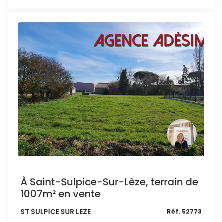
À Saint-Sulpice-Sur-Lèze, terrain de
1007m² en vente
ST SULPICE SUR LEZE
Réf. 52773