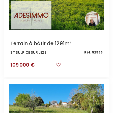
Terrain à bâtir de 1291m²
ST SULPICE SUR LEZE
Réf. 52956
109 000 €