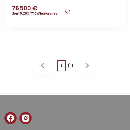
76 500 €
dont 9.29% TTC d'honoraires
1
/ 1