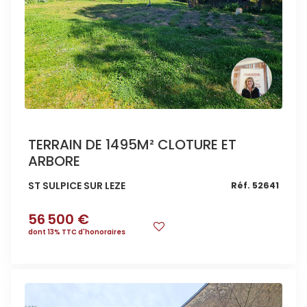
TERRAIN DE 1495M² CLOTURE ET
ARBORE
ST SULPICE SUR LEZE
Réf. 52641
56 500 €
dont 13% TTC d'honoraires