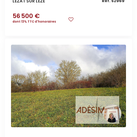
LEZAT SUR LEZE
Réf. 52969
56 500 €
dont 13% TTC d'honoraires