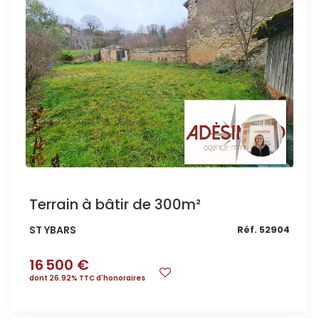
Terrain à bâtir de 300m²
ST YBARS
Réf. 52904
16 500 €
dont 26.92% TTC d'honoraires