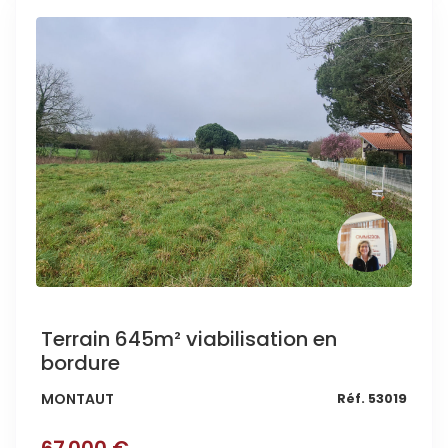
Terrain 645m² viabilisation en
bordure
MONTAUT
Réf. 53019