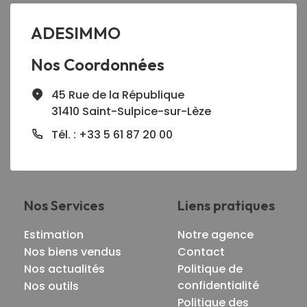
ADESIMMO
Nos Coordonnées
45 Rue de la République
31410 Saint-Sulpice-sur-Lèze
Tél. : +33 5 61 87 20 00
Nos Services
Liens pratiques
Estimation
Notre agence
Nos biens vendus
Contact
Nos actualités
Politique de
confidentialité
Nos outils
Politique des