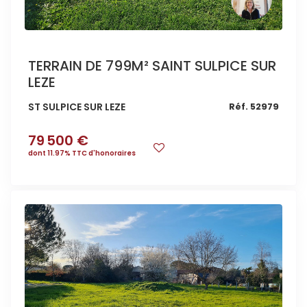
TERRAIN DE 799M² SAINT SULPICE SUR
LEZE
ST SULPICE SUR LEZE
Réf. 52979
79 500 €
dont 11.97% TTC d'honoraires