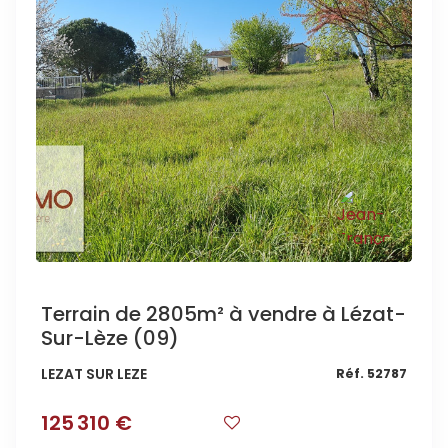
Terrain de 2805m² à vendre à Lézat-
Sur-Lèze (09)
LEZAT SUR LEZE
Réf. 52787
125 310 €