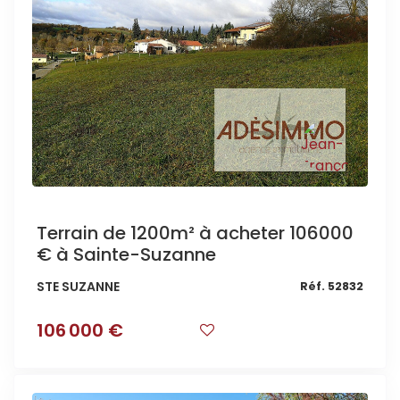
Terrain de 1200m² à acheter 106000
€ à Sainte-Suzanne
STE SUZANNE
Réf. 52832
106 000 €