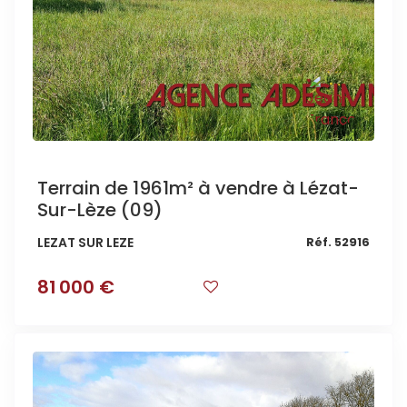
Terrain de 1961m² à vendre à Lézat-
Sur-Lèze (09)
LEZAT SUR LEZE
Réf. 52916
81 000 €