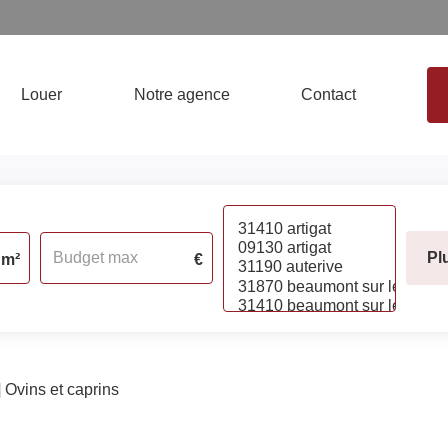
Louer
Notre agence
Contact
Pl
m²
€
Ovins et caprins