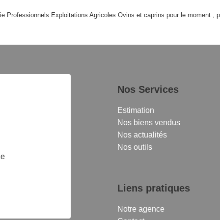
 Professionnels Exploitations Agricoles Ovins et caprins pour le moment , plu
Nos Services
Estimation
Nos biens vendus
Nos actualités
Nos outils
ze
Liens pratiques
Notre agence