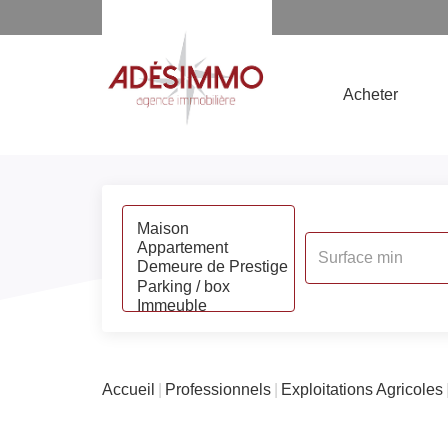
Ma sélection
Nos outils
Acheter
Accueil
Professionnels
Exploitations Agricoles