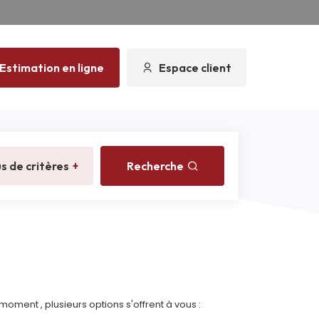
Estimation en ligne
Espace client
us de critères
+
Recherche
ment , plusieurs options s'offrent à vous :