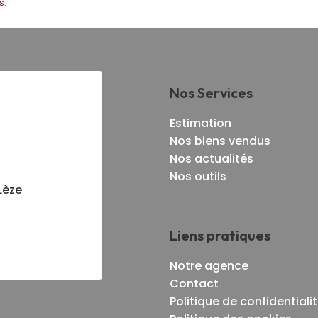
s.
Nos Services
Estimation
Nos biens vendus
Nos actualités
Nos outils
Lèze
Liens pratiques
Notre agence
Contact
Politique de confidentiali