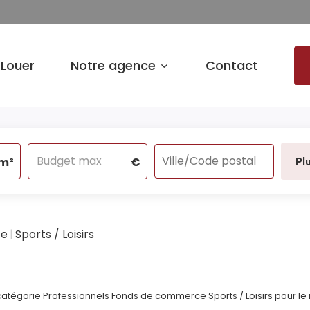
Louer
Notre agence
Contact
m²
€
Pl
ce
Sports / Loisirs
tégorie Professionnels Fonds de commerce Sports / Loisirs pour le mo