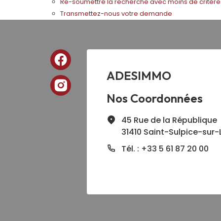
Re-soumettre la recherche avec moins de critère
Transmettez-nous votre demande
ADESIMMO
Nos Coordonnées
45 Rue de la République
31410 Saint-Sulpice-sur-
Tél. : +33 5 61 87 20 00