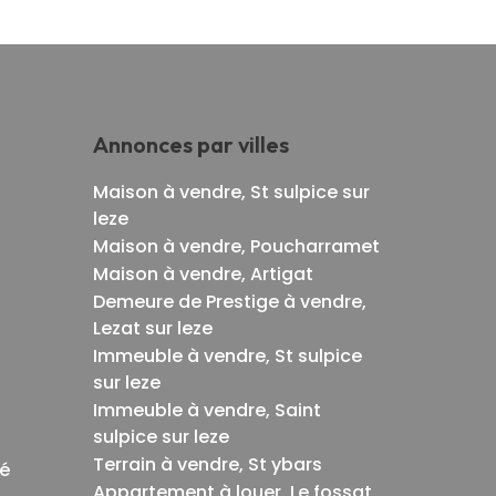
Annonces par villes
Maison à vendre, St sulpice sur
leze
Maison à vendre, Poucharramet
Maison à vendre, Artigat
Demeure de Prestige à vendre,
Lezat sur leze
Immeuble à vendre, St sulpice
sur leze
Immeuble à vendre, Saint
sulpice sur leze
Terrain à vendre, St ybars
té
Appartement à louer, Le fossat