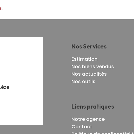
s.
Nos Services
Estimation
Nos biens vendus
Nos actualités
Nos outils
Lèze
Liens pratiques
Notre agence
Contact