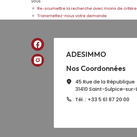
vous :
Re-soumettre la recherche avec moins de critère
Transmettez-nous votre demande
ADESIMMO
Nos Coordonnées
45 Rue de la République
31410 Saint-Sulpice-sur-
Tél. : +33 5 61 87 20 00