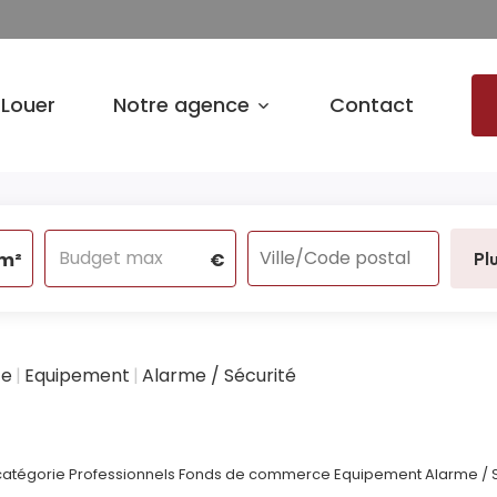
Louer
Notre agence
Contact
m²
€
Pl
ce
Equipement
Alarme / Sécurité
atégorie Professionnels Fonds de commerce Equipement Alarme / Sécu