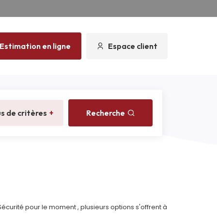
Estimation en ligne
Espace client
us de critères
+
Recherche
rité pour le moment , plusieurs options s'offrent à