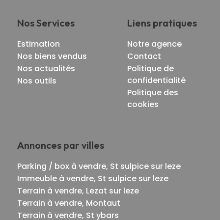
Nos Services
Liens pratiques
Estimation
Notre agence
Nos biens vendus
Contact
Nos actualités
Politique de
confidentialité
Nos outils
Politique des
cookies
Annonces par villes
Parking / box à vendre, St sulpice sur leze
Immeuble à vendre, St sulpice sur leze
Terrain à vendre, Lezat sur leze
Terrain à vendre, Montaut
Terrain à vendre, St ybars