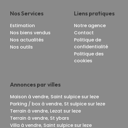
Nos Services
Liens pratiques
Estimation
Notre agence
Nos biens vendus
Contact
Nos actualités
Politique de
confidentialité
Nos outils
Politique des
cookies
Annonces par villes
Maison à vendre, Saint sulpice sur leze
Parking / box à vendre, St sulpice sur leze
Terrain à vendre, Lezat sur leze
Terrain à vendre, St ybars
Villa à vendre, Saint sulpice sur leze