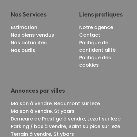
Nos Services
Liens pratiques
Estimation
Notre agence
Nos biens vendus
Contact
Nos actualités
Politique de
confidentialité
Nos outils
Politique des
cookies
Annonces par villes
Maison à vendre, Beaumont sur leze
Maison à vendre, St ybars
Demeure de Prestige à vendre, Lezat sur leze
Parking / box à vendre, Saint sulpice sur leze
Terrain à vendre, St ybars