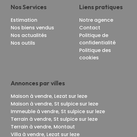
Nos Services
Liens pratiques
Estimation
Notre agence
Nos biens vendus
Contact
Nos actualités
Politique de
confidentialité
Nos outils
Politique des
cookies
Annonces par villes
Maison à vendre, Lezat sur leze
Maison à vendre, St sulpice sur leze
Immeuble à vendre, St sulpice sur leze
Terrain à vendre, St sulpice sur leze
Terrain à vendre, Montaut
Villa à vendre, Lezat sur leze