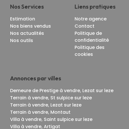
Nos Services
Liens pratiques
Estimation
Notre agence
Nos biens vendus
Contact
Nos actualités
Politique de
confidentialité
Nos outils
Politique des
cookies
Annonces par villes
Demeure de Prestige à vendre, Lezat sur leze
Terrain à vendre, St sulpice sur leze
Terrain à vendre, Lezat sur leze
Terrain à vendre, Montaut
Villa à vendre, Saint sulpice sur leze
Villa à vendre, Artigat