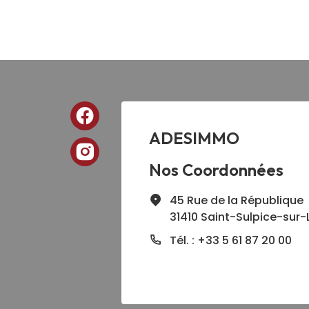
ADESIMMO
Nos Coordonnées
45 Rue de la République
31410 Saint-Sulpice-sur-
Tél. : +33 5 61 87 20 00