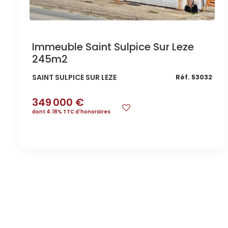
Immeuble Saint Sulpice Sur Leze
245m2
SAINT SULPICE SUR LEZE
Réf. 53032
349 000 €
dont 4.18% TTC d'honoraires