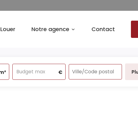
Louer
Notre agence
Contact
m²
€
Pl