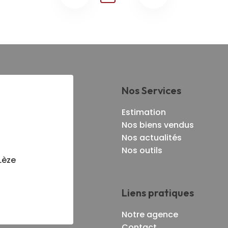
Nos Services
Estimation
Nos biens vendus
Nos actualités
Nos outils
Lèze
Liens pratiques
Notre agence
Contact