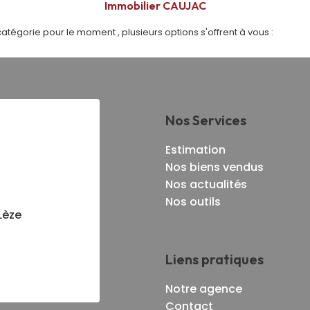
Immobilier CAUJAC
tégorie pour le moment , plusieurs options s'offrent à vous :
Nos Services
Estimation
Nos biens vendus
Nos actualités
Nos outils
Lèze
Liens pratiques
Notre agence
Contact