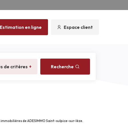
Estimation en ligne
Espace client
us de critères
+
Recherche
s immobilières de ADESIMMO Saint-sulpice-sur-lèze.