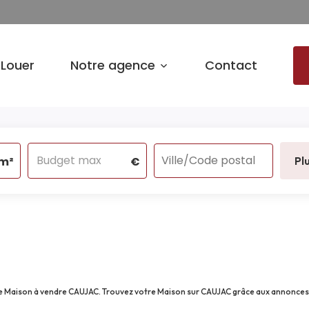
Louer
Notre agence
Contact
m²
€
Pl
 de Maison à vendre CAUJAC. Trouvez votre Maison sur CAUJAC grâce aux annonce