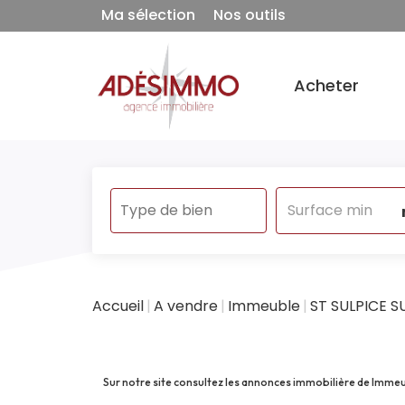
Ma sélection
Nos outils
Acheter
Accueil
A vendre
Immeuble
ST SULPICE S
Sur notre site consultez les annonces immobilière de Imm