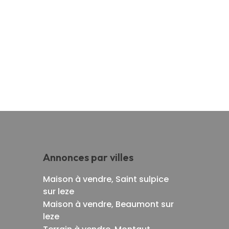
Annonces par villes
Maison à vendre, Saint sulpice
sur leze
Maison à vendre, Beaumont sur
leze