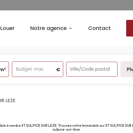
Louer
Notre agence
Contact
m²
€
Pl
UR LEZE
euble à vendre ST SULPICE SUR LEZE. Trouvez votre Immeuble sur ST SULPICE SU
sulpice-sur-lèze.