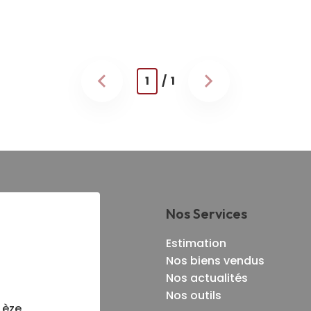
1
/ 1
Nos Services
Estimation
Nos biens vendus
Nos actualités
Nos outils
Lèze