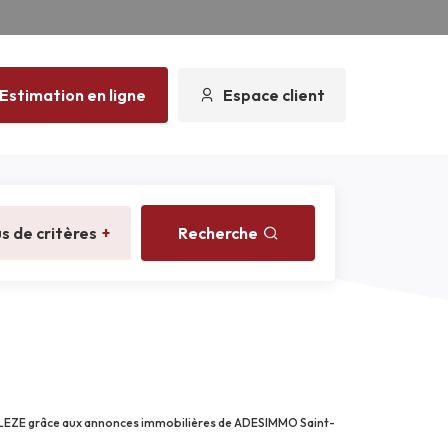
Estimation en ligne
Espace client
us de critères
+
Recherche
R LEZE grâce aux annonces immobilières de ADESIMMO Saint-